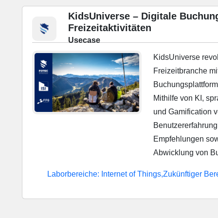
KidsUniverse – Digitale Buchung
Freizeitaktivitäten
Usecase
KidsUniverse revol
Freizeitbranche mi
Buchungsplattform 
Mithilfe von KI, s
und Gamification v
Benutzererfahrung 
Empfehlungen sowi
Abwicklung von B
Laborbereiche: Internet of Things,Zukünftiger Ber