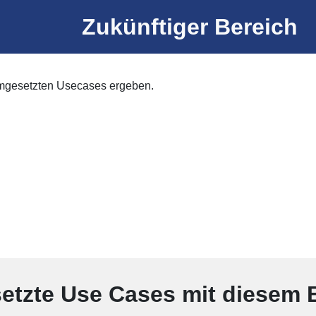
Zukünftiger Bereich
umgesetzten Usecases ergeben.
tzte Use Cases mit diesem 